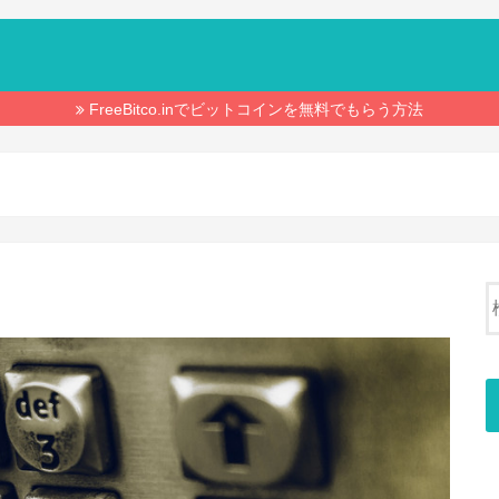
FreeBitco.inでビットコインを無料でもらう方法