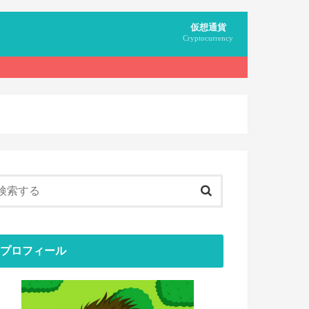
仮想通貨
Cryptocurrency
無料でもらう
マイニング
用語
プロフィール