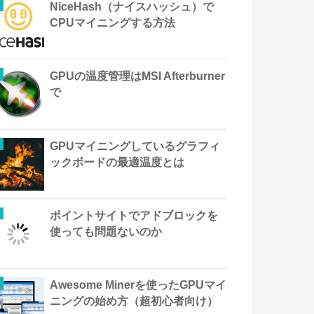
NiceHash（ナイスハッシュ）で
CPUマイニングする方法
GPUの温度管理はMSI Afterburner
で
GPUマイニングしているグラフィ
ックボードの最適温度とは
ポイントサイトでアドブロックを
使っても問題ないのか
Awesome Minerを使ったGPUマイ
ニングの始め方（超初心者向け）