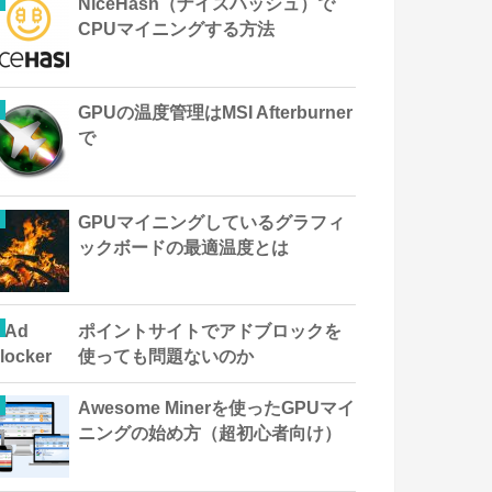
NiceHash（ナイスハッシュ）で
CPUマイニングする方法
GPUの温度管理はMSI Afterburner
で
GPUマイニングしているグラフィ
ックボードの最適温度とは
ポイントサイトでアドブロックを
使っても問題ないのか
Awesome Minerを使ったGPUマイ
ニングの始め方（超初心者向け）