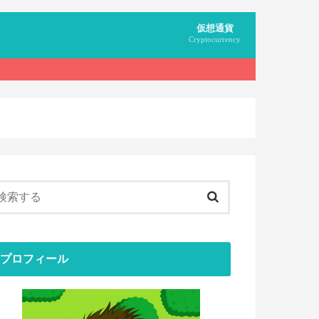
仮想通貨
Cryptocurrency
無料でもらう
マイニング
用語
プロフィール