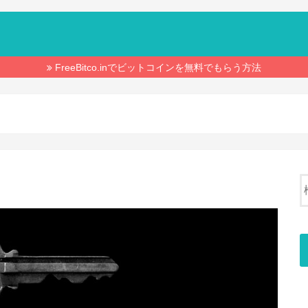
FreeBitco.inでビットコインを無料でもらう方法