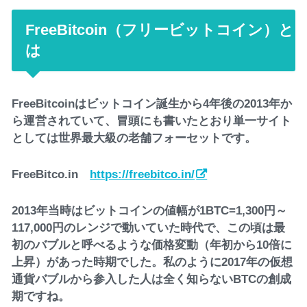
FreeBitcoin（フリービットコイン）と
は
FreeBitcoinはビットコイン誕生から4年後の2013年か
ら運営されていて、冒頭にも書いたとおり単一サイト
としては世界最大級の老舗フォーセットです。
FreeBitco.in
https://freebitco.in/
2013年当時はビットコインの値幅が1BTC=1,300円～
117,000円のレンジで動いていた時代で、この頃は最
初のバブルと呼べるような価格変動（年初から10倍に
上昇）があった時期でした。私のように2017年の仮想
通貨バブルから参入した人は全く知らないBTCの創成
期ですね。