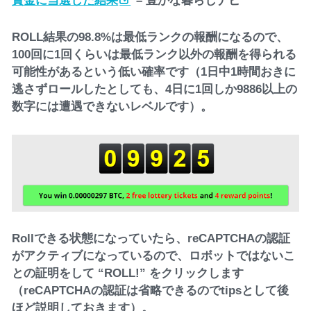
賞金に当選した結果
– 豊かな暮らしナビ
ROLL結果の98.8%は最低ランクの報酬になるので、
100回に1回くらいは最低ランク以外の報酬を得られる
可能性があるという低い確率です（1日中1時間おきに
逃さずロールしたとしても、4日に1回しか9886以上の
数字には遭遇できないレベルです）。
Rollできる状態になっていたら、reCAPTCHAの認証
がアクティブになっているので、ロボットではないこ
との証明をして “ROLL!” をクリックします
（reCAPTCHAの認証は省略できるのでtipsとして後
ほど説明しておきます）。