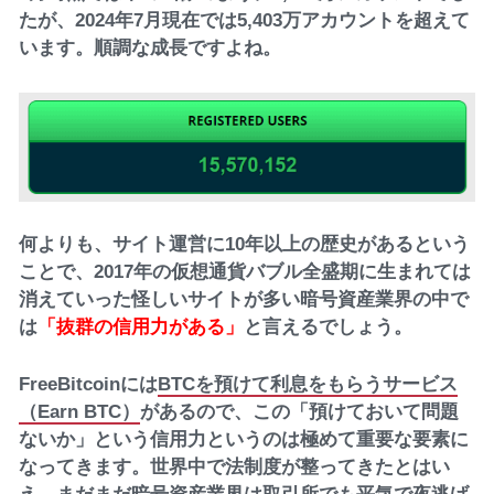
たが、2024年7月現在では
5,403万アカウント
を超えて
います。順調な成長ですよね。
何よりも、サイト運営に10年以上の歴史があるという
ことで、2017年の仮想通貨バブル全盛期に生まれては
消えていった怪しいサイトが多い暗号資産業界の中で
は
「抜群の信用力がある」
と言えるでしょう。
FreeBitcoinには
BTCを預けて利息をもらうサービス
（Earn BTC）
があるので、この「預けておいて問題
ないか」という信用力というのは極めて重要な要素に
なってきます。世界中で法制度が整ってきたとはい