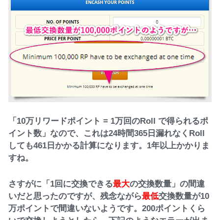
「10万リワードポイント = 1万回のRoll で得られるポ
イント数」なので、これは24時間365日漏れなくRoll
しても461日かかる計算になります。1年以上かかりま
すね。
さすがに「1回に交換できる
最大
の交換数量」の間違
いだと思ったのですが、残念ながら
最低
交換数量が10
万ポイントで間違いないようです。200ポイントくら