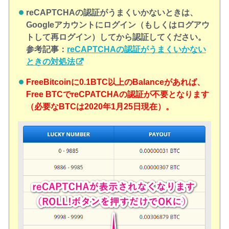
reCAPTCHAの認証がうまくいかないときは、
Googleアカウントにログイン（もしくはログアウ
トして再ログイン）してから認証してください。
参考記事：
reCAPTCHAの認証がうまくいかない
ときの対処法
FreeBitcoinに0.1BTC以上のBalanceがあれば、
Free BTCでreCPATCHAの認証が不要となります
（必要なBTCは2020年1月25日現在）。