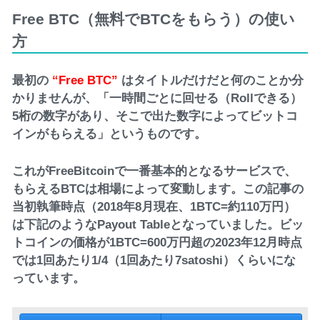
Free BTC（無料でBTCをもらう）の使い
方
最初の
“Free BTC”
はタイトルだけだと何のことか分
かりませんが、「一時間ごとに回せる（Rollできる）
5桁の数字があり、そこで出た数字によってビットコ
インがもらえる」というものです。
これがFreeBitcoinで一番基本的となるサービスで、
もらえるBTCは相場によって変動します。この記事の
当初執筆時点（2018年8月現在、1BTC=約110万円）
は下記のようなPayout Tableとなっていました。ビッ
トコインの価格が1BTC=600万円超の2023年12月時点
では1回あたり1/4（1回あたり7satoshi）くらいにな
っています。