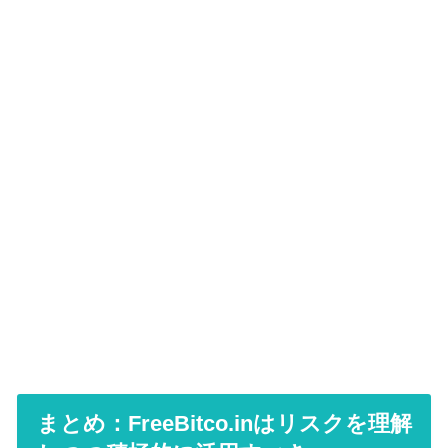
まとめ：FreeBitco.inはリスクを理解