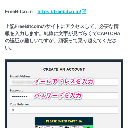
FreeBitco.in
https://freebitco.in/
上記FreeBitcoinのサイトにアクセスして、必要な情
報を入力します。純粋に文字が見づらくてCAPTCHA
の認証が難しいですが、頑張って乗り越えてくださ
い。