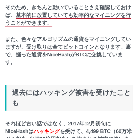
そのため、きちんと動いていることさえ確認しておけ
ば、
基本的に放置していても効率的なマイニングを行
うことができます。
また、色々なアルゴリズムの通貨をマイニングしてい
ますが、
受け取りは全てビットコイン
となります。裏
で、掘った通貨をNiceHashがBTCに交換していま
す。
過去にはハッキング被害を受けたこと
も
それほど古い話ではなく、2017年12月初旬に
NiceHashは
ハッキング
を受けて、4,499 BTC（60万米