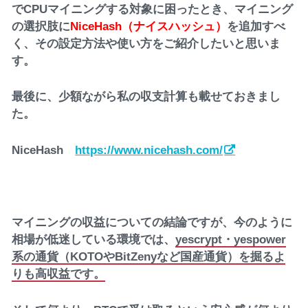
でCPUマイニングする対象に困ったとき、マイニング
の選択肢に
NiceHash（ナイスハッシュ）
を追加すべ
く、その設定方法や使い方をご紹介したいと思いま
す。
最後に、少額ながら私の収支計算も載せておきまし
た。
NiceHash
https://www.nicehash.com/
マイニングの収益についての結論ですが、今のように
相場が低迷している環境では、
yescrypt・yespower
系の通貨（KOTOやBitZenyなど国産通貨）を掘るよ
りも高収益です。