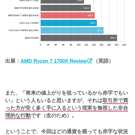
出展：
AMD Ryzen 7 1700X Review
（英語）
また、「将来の値上がりを狙っているから赤字でもい
い」という人もいると思いますが、それは
取引所で買
った方が安く多く手に入るという現実を無視した非合
理的な行動
です（念のため）。
ということで、今回はどの通貨を掘っても赤字な状況