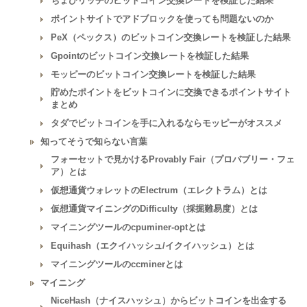
ちょびリッチのビットコイン交換レートを検証した結果
ポイントサイトでアドブロックを使っても問題ないのか
PeX（ペックス）のビットコイン交換レートを検証した結果
Gpointのビットコイン交換レートを検証した結果
モッピーのビットコイン交換レートを検証した結果
貯めたポイントをビットコインに交換できるポイントサイト
まとめ
タダでビットコインを手に入れるならモッピーがオススメ
知ってそうで知らない言葉
フォーセットで見かけるProvably Fair（プロバブリー・フェ
ア）とは
仮想通貨ウォレットのElectrum（エレクトラム）とは
仮想通貨マイニングのDifficulty（採掘難易度）とは
マイニングツールのcpuminer-optとは
Equihash（エクイハッシュ/イクイハッシュ）とは
マイニングツールのccminerとは
マイニング
NiceHash（ナイスハッシュ）からビットコインを出金する