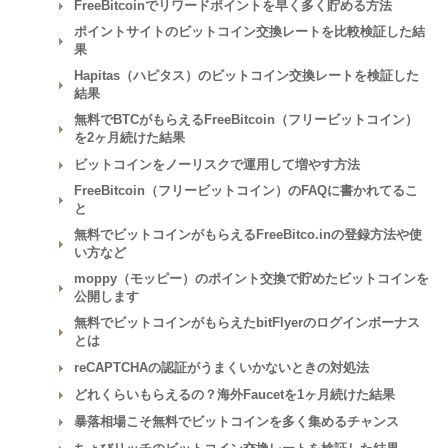
FreeBitcoinでリワードポイントを早く多く貯める方法
ポイントサイトのビットコイン交換レートを比較検証した結
果
Hapitas（ハピタス）のビットコイン交換レートを検証した
結果
無料でBTCがもらえるFreeBitcoin（フリービットコイン）
を2ヶ月続けた結果
ビットコインをノーリスクで運用して増やす方法
FreeBitcoin（フリービットコイン）のFAQに書かれてるこ
と
無料でビットコインがもらえるFreeBitco.inの登録方法や使
い方など
moppy（モッピー）のポイント交換で貯めたビットコインを
公開します
無料でビットコインがもらえたbitFlyerのログインボーナス
とは
reCAPTCHAの認証がうまくいかないときの対処法
どれくらいもらえるの？海外Faucetを1ヶ月続けた結果
暴落相場こそ無料でビットコインを多く集めるチャンス