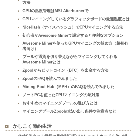
方法
GPUの温度管理はMSI Afterburnerで
GPUマイニングしているグラフィックボードの最適温度とは
NiceHash（ナイスハッシュ）でCPUマイニングする方法
初心者がAwesome Minerで設定すると便利なオプション
Awesome Minerを使ったGPUマイニングの始め方（超初心
者向け）
プールや通貨を切り替えながらマイニングしてくれる
Awesome Minerとは
Zpoolからビットコイン（BTC）を出金する方法
ZpoolのFAQを読んでみました
Mining Pool Hub（MPH）のFAQを読んでみました
ノートPCを使ったCPUマイニングの熱対策
おすすめのマイニングプールの選び方とは
マイニングプールZpoolの払い出し条件や注意点など
かしこく節約生活