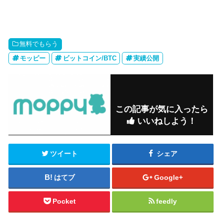
無料でもらう
モッピー
ビットコイン/BTC
実績公開
この記事が気に入ったら
いいねしよう！
ツイート
シェア
はてブ
Google+
Pocket
feedly