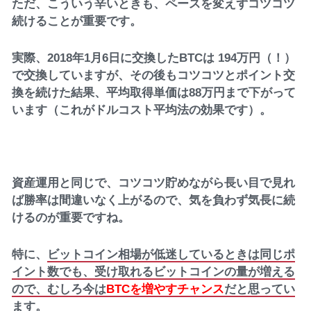
ただ、こういう辛いときも、ペースを変えずコツコツ
続けることが重要です。
実際、2018年1月6日に交換したBTCは 194万円（！）
で交換していますが、その後もコツコツとポイント交
換を続けた結果、平均取得単価は88万円まで下がって
います（これがドルコスト平均法の効果です）。
資産運用と同じで、コツコツ貯めながら長い目で見れ
ば勝率は間違いなく上がるので、気を負わず気長に続
けるのが重要ですね。
特に、
ビットコイン相場が低迷しているときは同じポ
イント数でも、受け取れるビットコインの量が増える
ので、むしろ今は
BTCを増やすチャンス
だと思ってい
ます。