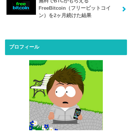
無料でBTCがもらえる
FreeBitcoin（フリービットコイ
ン）を2ヶ月続けた結果
プロフィール