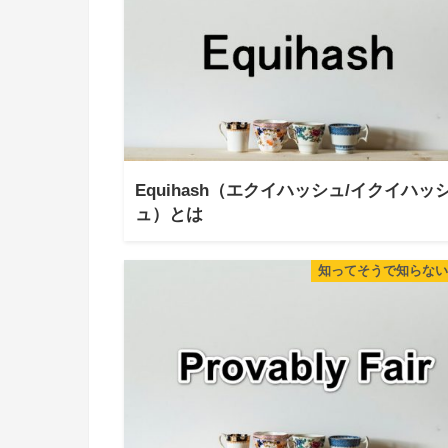
Equihash（エクイハッシュ/イクイハッ
ュ）とは
知ってそうで知らない