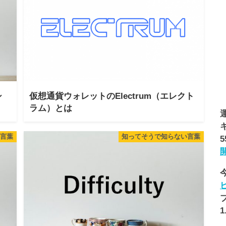
シ
仮想通貨ウォレットのElectrum（エレクト
ラム）とは
言葉
知ってそうで知らない言葉