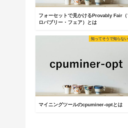
フォーセットで見かけるProvably Fair
ロバブリー・フェア）とは
知ってそうで知らない
マイニングツールのcpuminer-optとは