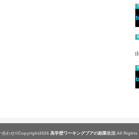
い合わせ
©Copyright2026
高学歴ワーキングプアの副業生活
.All Rights