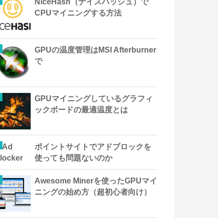
NiceHash（ナイスハッシュ）で
CPUマイニングする方法
GPUの温度管理はMSI Afterburner
で
GPUマイニングしているグラフィ
ックボードの最適温度とは
ポイントサイトでアドブロックを
使っても問題ないのか
Awesome Minerを使ったGPUマイ
ニングの始め方（超初心者向け）