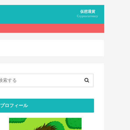
仮想通貨
Cryptocurrency
無料でもらう
マイニング
用語
プロフィール