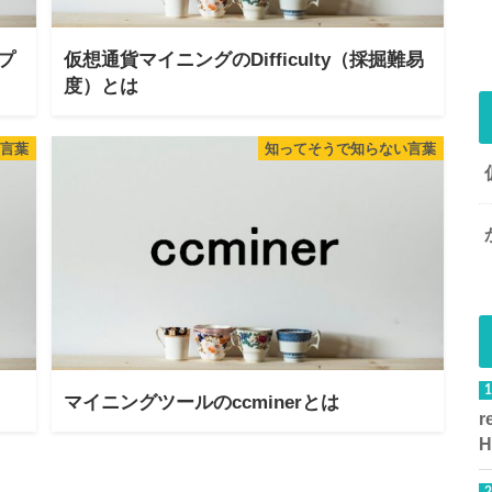
（プ
仮想通貨マイニングのDifficulty（採掘難易
度）とは
言葉
知ってそうで知らない言葉
マイニングツールのccminerとは