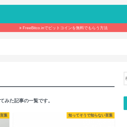
FreeBitco.inでビットコインを無料でもらう方法
てみた記事の一覧です。
言葉
知ってそうで知らない言葉